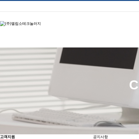
C
고객지원
공지사항