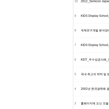
10
2012_Semicon Jap
9
KIDS Display Scho
8
국제연구개발 분석장비
7
KIDS Display Scho
6
KEIT_우수성공사
5
국내 최고의 박막 및 
4
2002년 한국광학회
3
홈페이지에 오신 것을