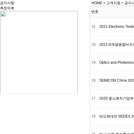
공지사항
HOME
>
고객지원
>
공지
측정의뢰
번호
31
2021 Electronic Te
30
2021국제광융합비즈니
29
Optics and Photonic
28
SEMICON China 202
27
2020 중소벤처기업
26
반도체대전 SEDEX 202