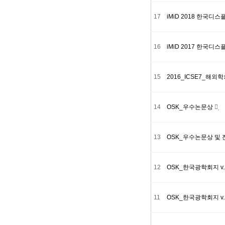
17
iMiD 2018 한국
16
iMiD 2017 한국
15
2016_ICSE7_해외
14
OSK_우수논문상
13
OSK_우수논문상 및
12
OSK_한국광학회지 v.
11
OSK_한국광학회지 v.