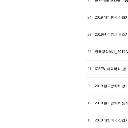
25
반사 대물 렌즈를 이용한 Mi
24
2019 대한민국 산업
23
2019년 수원시 중소
22
한국광학회지_2019 Vol.
21
ICSE8_해외학회_
20
2019 한국광학회 광
19
2019 한국광학회 
18
2018 대한미국 산업